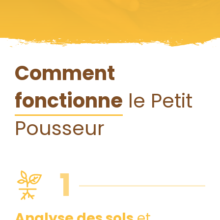
Comment
fonctionne
le Petit
Pousseur
1
Analyse des sols
et